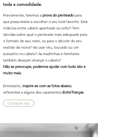
toda a comodidade.
Previamente, faremos a
prova do penteado
para
que possa testar e escolher o seu look favorito. Está
indecisa entre cabelo apanhado ou solto? Tem
dúvidas sobre qual o penteado mais adequado para
o formato do seu rosto, ou para o decote do seu
vestido de noiva? Vai usar véu, toucado ou um
acessório no cabelo? As madrinhas e familiares
também desejam arranjar o cabelo?
Não se preocupe, podemos ajudar com tudo isto e
muito mais.
Entretanto,
inspire-se com as fotos abaixo
,
referentes a alguns dos casamentos
EntreTranças
Contacte-nos