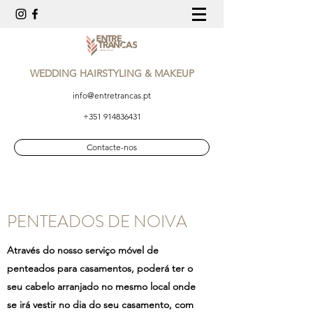
WEDDING HAIRSTYLING & MAKEUP
info@entretrancas.pt
+351 914836431
Contacte-nos
PENTEADOS DE NOIVA
Através do nosso serviço móvel de
penteados para casamentos, poderá ter o
seu cabelo arranjado no mesmo local onde
se irá vestir no dia do seu casamento, com