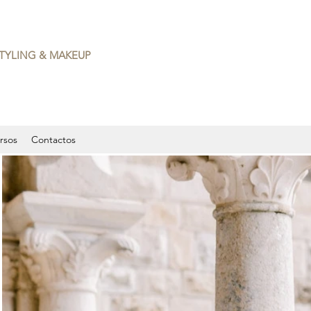
TYLING & MAKEUP
rsos
Contactos